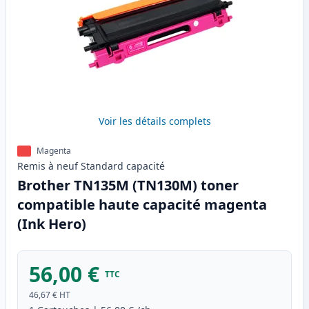
Voir les détails complets
Magenta
Remis à neuf
Standard
capacité
Brother TN135M (TN130M) toner
compatible haute capacité magenta
(Ink Hero)
56,00 €
TTC
46,67 €
HT