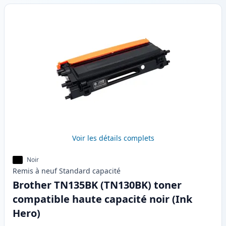
Voir les détails complets
Noir
Remis à neuf
Standard
capacité
Brother TN135BK (TN130BK) toner
compatible haute capacité noir (Ink
Hero)