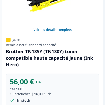
Voir les détails complets
Jaune
Remis à neuf
Standard
capacité
Brother TN135Y (TN130Y) toner
compatible haute capacité jaune (Ink
Hero)
56,00 €
TTC
46,67 €
HT
1
Cartouches
|
56,00 €
/ch.
En stock