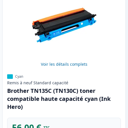
Voir les détails complets
Cyan
Remis à neuf
Standard
capacité
Brother TN135C (TN130C) toner
compatible haute capacité cyan (Ink
Hero)
56,00 €
TTC