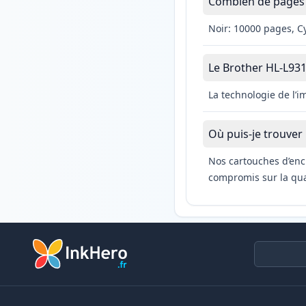
Combien de pages 
Noir: 10000 pages, C
Le Brother HL-L9310
La technologie de l’
Où puis-je trouver
Nos cartouches d’enc
compromis sur la qual