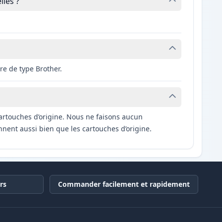
les ?
e de type Brother.
artouches d’origine. Nous ne faisons aucun
nnent aussi bien que les cartouches d’origine.
rs
Commander facilement et rapidement