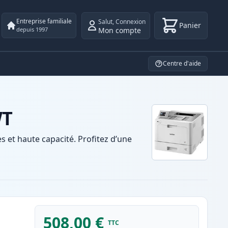
Entreprise familiale
Salut
,
Connexion
Panier
Mon compte
depuis 1997
Centre d'aide
WT
et haute capacité. Profitez d’une
508,00 €
TTC