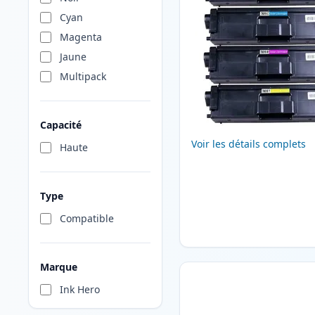
Cyan
Magenta
Jaune
Multipack
Capacité
Voir les détails complets
Haute
Type
Compatible
Marque
Ink Hero