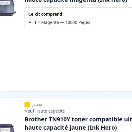
Ce kit comprend :
1
×
Magenta
—
10000
Pages
Jaune
Neuf
Haute
capacité
Brother TN910Y toner compatible ul
haute capacité jaune (Ink Hero)