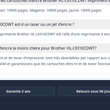
les cartouches d’encre Brother HL-L9310CDWT impriment-el
yan: 10000 pages, Magenta: 10000 pages, Jaune: 10000 pages
CDWT est-il un laser ou un jet d’encre ?
imprimante Brother HL-L9310CDWT est celle d’une imprimante à encr
 l’encre la moins chère pour Brother HL-L9310CDWT?
re et de toner d’impression sont très abordables par rapport aux c
ité et garantissons que les cartouches d’encre et de toner fonctio
Garantie 3 ans
Retours sous 90 Jou