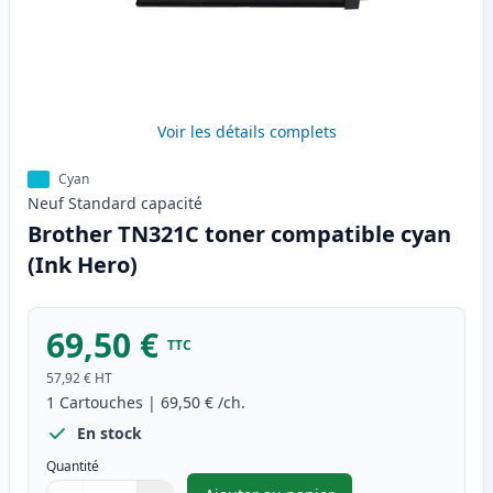
Voir les détails complets
Cyan
Neuf
Standard
capacité
Brother TN321C toner compatible cyan
(Ink Hero)
69,50 €
TTC
57,92 €
HT
1
Cartouches
|
69,50 €
/ch.
En stock
Quantité