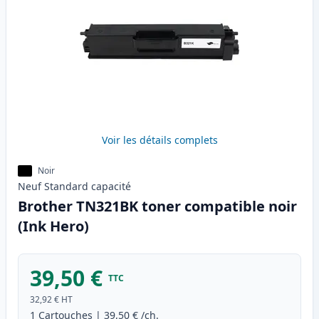
Voir les détails complets
Noir
Neuf
Standard
capacité
Brother TN321BK toner compatible noir
(Ink Hero)
39,50 €
TTC
32,92 €
HT
1
Cartouches
|
39,50 €
/ch.