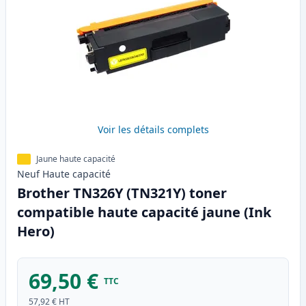
Voir les détails complets
Jaune haute capacité
Neuf
Haute
capacité
Brother TN326Y (TN321Y) toner
compatible haute capacité jaune (Ink
Hero)
69,50 €
TTC
57,92 €
HT