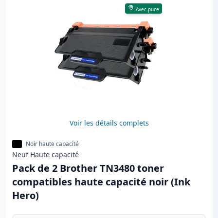
Avec puce
Voir les détails complets
Noir haute capacité
Neuf
Haute
capacité
Pack de 2 Brother TN3480 toner
compatibles haute capacité noir (Ink
Hero)