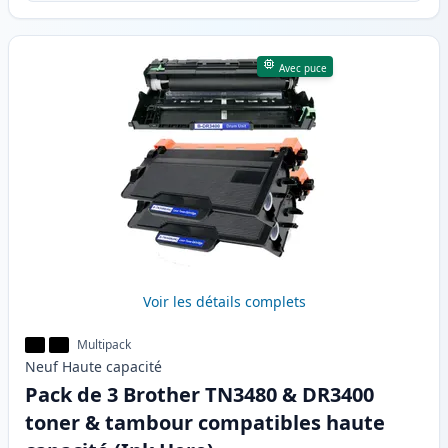
Avec puce
Voir les détails complets
Multipack
Neuf
Haute
capacité
Pack de 3 Brother TN3480 & DR3400
toner & tambour compatibles haute