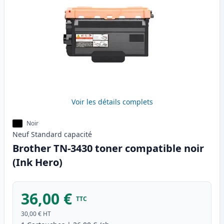
Voir les détails complets
Noir
Neuf
Standard
capacité
Brother TN-3430 toner compatible noir
(Ink Hero)
36,00 €
TTC
30,00 €
HT