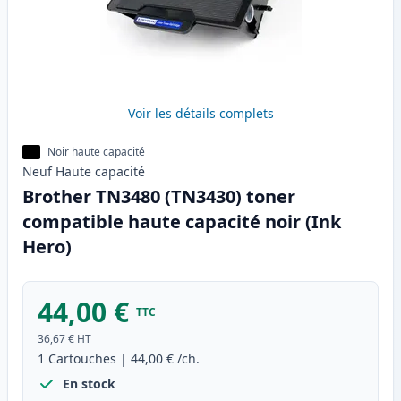
Voir les détails complets
Noir haute capacité
Neuf
Haute
capacité
Brother TN3480 (TN3430) toner
compatible haute capacité noir (Ink
Hero)
44,00 €
TTC
36,67 €
HT
1
Cartouches
|
44,00 €
/ch.
En stock