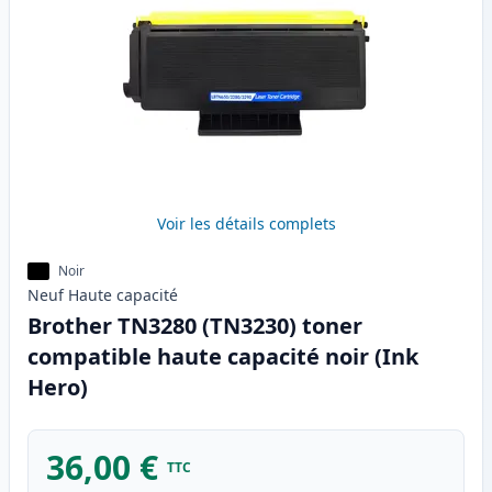
Voir les détails complets
Noir
Neuf
Haute
capacité
Brother TN3280 (TN3230) toner
compatible haute capacité noir (Ink
Hero)
36,00 €
TTC