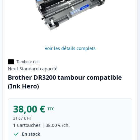
Voir les détails complets
Tambour noir
Neuf
Standard
capacité
Brother DR3200 tambour compatible
(Ink Hero)
38,00 €
TTC
31,67 €
HT
1
Cartouches
|
38,00 €
/ch.
En stock