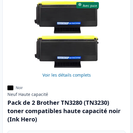
Avec puce
Voir les détails complets
Noir
Neuf
Haute
capacité
Pack de 2 Brother TN3280 (TN3230)
toner compatibles haute capacité noir
(Ink Hero)