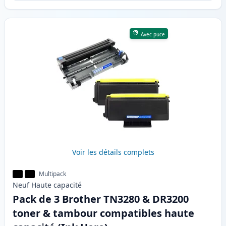
Avec puce
Voir les détails complets
Multipack
Neuf
Haute
capacité
Pack de 3 Brother TN3280 & DR3200
toner & tambour compatibles haute