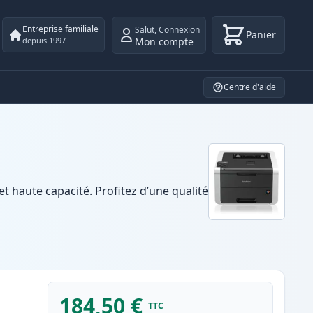
Entreprise familiale
Salut
,
Connexion
Panier
Mon compte
depuis 1997
Centre d'aide
haute capacité. Profitez d’une qualité
184,50 €
TTC