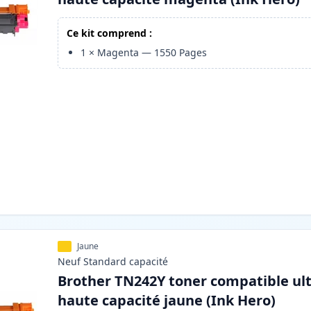
Ce kit comprend :
1
×
Magenta
—
1550
Pages
Jaune
Neuf
Standard
capacité
Brother TN242Y toner compatible ul
haute capacité jaune (Ink Hero)