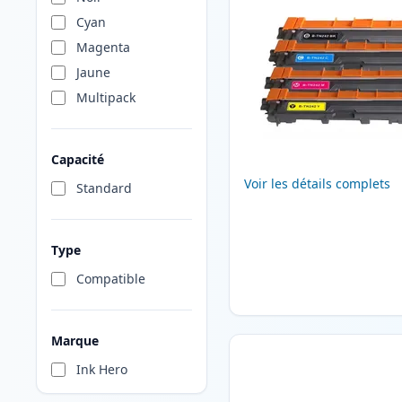
Cyan
Magenta
Jaune
Multipack
Capacité
Voir les détails complets
Standard
Type
Compatible
Marque
Ink Hero