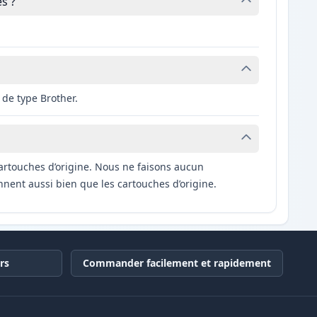
s ?
de type Brother.
artouches d’origine. Nous ne faisons aucun
nnent aussi bien que les cartouches d’origine.
rs
Commander facilement et rapidement