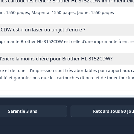
les cartouches d’encre Brother HL-3152CDW impriment-elle
an: 1550 pages, Magenta: 1550 pages, Jaune: 1550 pages
DW est-il un laser ou un jet d’encre ?
imprimante Brother HL-3152CDW est celle d’une imprimante à encre 
 l’encre la moins chère pour Brother HL-3152CDW?
re et de toner d’impression sont très abordables par rapport aux c
ité et garantissons que les cartouches d’encre et de toner fonctio
Garantie 3 ans
Retours sous 90 Jou