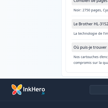
Combien de pages 
Noir: 2750 pages, Cy
Le Brother HL-3152C
La technologie de l’
Où puis-je trouver
Nos cartouches d’enc
compromis sur la qual