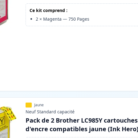
Ce kit comprend :
2
×
Magenta
—
750
Pages
Jaune
Neuf
Standard
capacité
Pack de 2 Brother LC985Y cartouches
d'encre compatibles jaune (Ink Hero