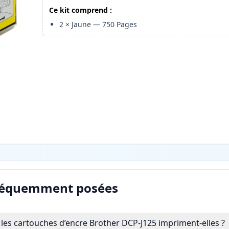
Ce kit comprend :
2
×
Jaune
—
750
Pages
réquemment posées
es cartouches d’encre Brother DCP-J125 impriment-elles ?