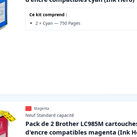
Ce kit comprend :
2
×
Cyan
—
750
Pages
Magenta
Neuf
Standard
capacité
Pack de 2 Brother LC985M cartouche
d'encre compatibles magenta (Ink H