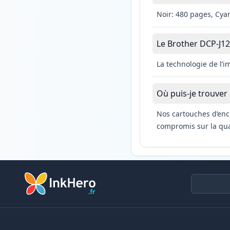
Noir: 480 pages, Cya
Le Brother DCP-J125
La technologie de l’i
Où puis-je trouver
Nos cartouches d’enc
compromis sur la qual