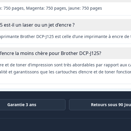
n: 750 pages, Magenta: 750 pages, Jaune: 750 pages
 est-il un laser ou un jet d’encre ?
mprimante Brother DCP-J125 est celle d’une imprimante à encre de 
 l’encre la moins chère pour Brother DCP-J125?
re et de toner d’impression sont très abordables par rapport aux c
ité et garantissons que les cartouches d’encre et de toner fonctio
Garantie 3 ans
Retours sous 90 Jou