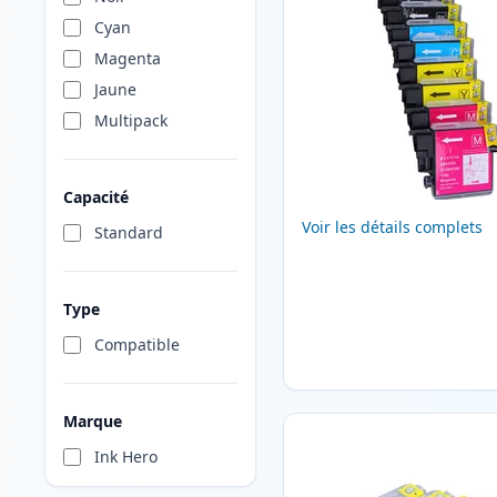
Cyan
Magenta
Jaune
Multipack
Capacité
Voir les détails complets
Standard
Type
Compatible
Marque
Ink Hero