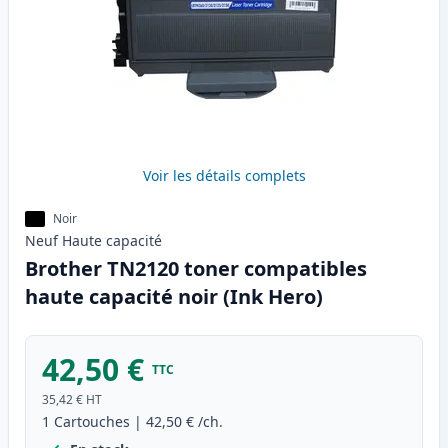
Voir les détails complets
Noir
Neuf
Haute
capacité
Brother TN2120 toner compatibles
haute capacité noir (Ink Hero)
42,50 €
TTC
35,42 €
HT
1
Cartouches
|
42,50 €
/ch.