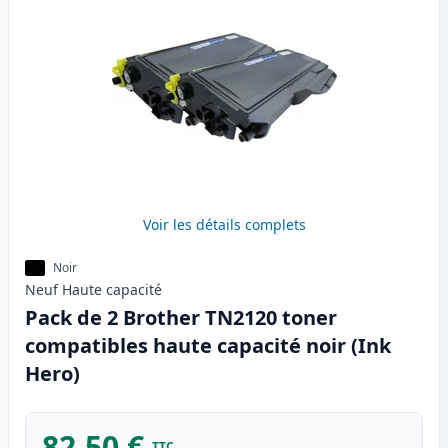
Voir les détails complets
Noir
Neuf
Haute
capacité
Pack de 2 Brother TN2120 toner
compatibles haute capacité noir (Ink
Hero)
82,50 €
TTC