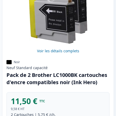
Voir les détails complets
Noir
Neuf
Standard
capacité
Pack de 2 Brother LC1000BK cartouches
d'encre compatibles noir (Ink Hero)
11,50 €
TTC
9,58 €
HT
2
Cartouches
|
5,75 €
/ch.