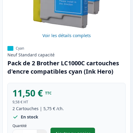
Voir les détails complets
Cyan
Neuf
Standard
capacité
Pack de 2 Brother LC1000C cartouches
d'encre compatibles cyan (Ink Hero)
11,50 €
TTC
9,58 €
HT
2
Cartouches
|
5,75 €
/ch.
En stock
Quantité